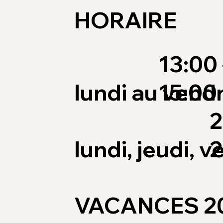
HORAIRE
13:00 
lundi au vend
15:00
2
lundi, jeudi, 
2
VACANCES 2