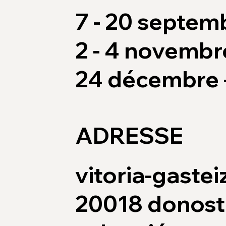
7 - 20 septem
2 - 4 novembr
24 décembre -
ADRESSE
vitoria-gastei
20018 donost